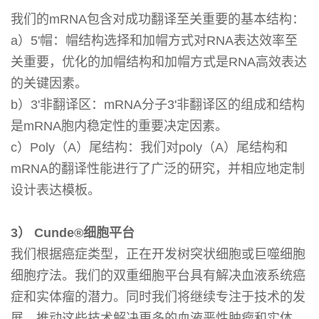
我们的mRNA包含对成功翻译至关重要的基本结构：
a）5'帽：帽结构选择和加帽方式对RNA表达效率至
关重要，优化的加帽结构和加帽方式是RNA高效表达
的关键因素。
b）3'非翻译区：mRNA分子3'非翻译区的组成和结构
是mRNA胞内稳定性的重要决定因素。
c）Poly（A）尾结构：我们对poly（A）尾结构和
mRNA的翻译性能进行了广泛的研究，并相应地定制
设计表达模板。
3） Cunde®细胞平台
我们根据癌症类型，正在开发树突状细胞或巨噬细胞
细胞疗法。我们的双重细胞平台具有解决血液系统癌
症和实体瘤的潜力。同时我们将继续专注于技术的发
展，推动这些技术解决更多的血液恶性肿瘤和实体