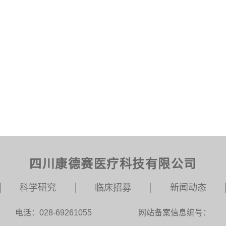
四川康德赛医疗科技有限公司
科学研究
临床招募
新闻动态
电话：028-69261055
网站备案信息编号：