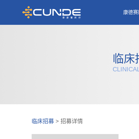
康德赛
临床
CLINICA
临床招募
> 招募详情